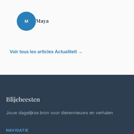
Maya
M
Voir tous les articles Actualiteit →
Blijebeesten
Jouw dagelijkse bron voor dierennieuws en verhalen
NAVIGATIE