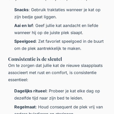
Snacks
: Gebruik traktaties wanneer je kat op
zijn bedje gaat liggen.
Aai en lof
: Geef jullie kat aandacht en liefde
wanneer hij op de juiste plek slaapt.
Speelgoed
: Zet favoriet speelgoed in de buurt
om de plek aantrekkelijk te maken.
Consistentie is de sleutel
Om te zorgen dat jullie kat de nieuwe slaapplaats
associeert met rust en comfort, is consistentie
essentieel:
Dagelijks ritueel
: Probeer je kat elke dag op
dezelfde tijd naar zijn bed te leiden.
Regelmaat
: Houd consequent de plek vrij van
andere huisdieren en storingen.